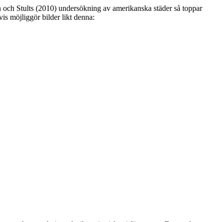
n och Stults (2010) undersökning av amerikanska städer så toppar
vis möjliggör bilder likt denna: