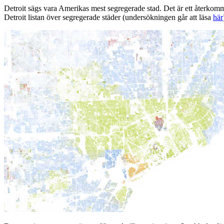
Detroit sägs vara Amerikas mest segregerade stad. Det är ett återkom
Detroit listan över segregerade städer (undersökningen går att läsa
här