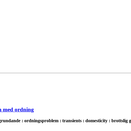
em med ordning
grundande : ordningsproblem : transients : domesticity : brottslig